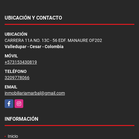
UBICACIÓN Y CONTACTO
UBICACIÓN
CARRERA 11A NO. 13C - 56 EDF. MANAURE OF202
Valledupar - Cesar - Colombia
MÓVIL
+573153430819
TELÉFONO
3209778066
EMAIL
inmobiliariamarbal@gmail.com
Facebook
Instagram
INFORMACIÓN
Inicio