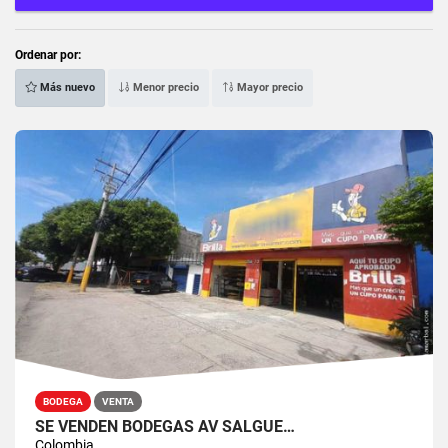
Ordenar por:
Más nuevo
Menor precio
Mayor precio
BODEGA
VENTA
SE VENDEN BODEGAS AV SALGUE…
Colombia