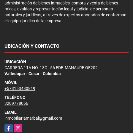
administración de bienes inmuebles, compra y venta de bienes
raíces, avalúos y representación legal y judicial de personas
naturales y jurídicas, a través de expertos abogados de conforman
el equipo jurídico de la empresa.
UBICACIÓN Y CONTACTO
UBICACIÓN
CARRERA 11A NO. 13C - 56 EDF. MANAURE OF202
Valledupar - Cesar - Colombia
MÓVIL
+573153430819
TELÉFONO
3209778066
EMAIL
inmobiliariamarbal@gmail.com
Facebook
Instagram