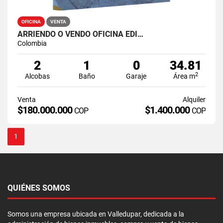
OFICINA
VENTA
ARRIENDO O VENDO OFICINA EDI…
Colombia
2
1
0
34.81
2
Alcobas
Baño
Garaje
Área m
Venta
Alquiler
$180.000.000
$1.400.000
COP
COP
1
QUIÉNES SOMOS
Somos una empresa ubicada en Valledupar, dedicada a la