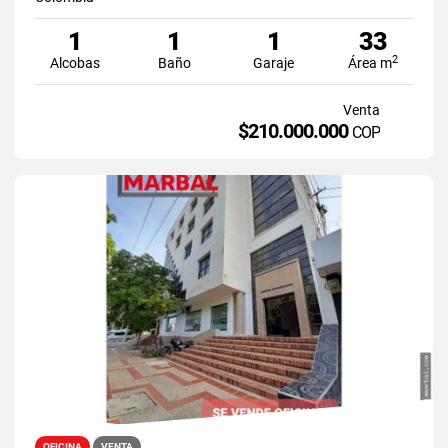
1
1
1
33
2
Alcobas
Baño
Garaje
Área m
Venta
$210.000.000
COP
OFICINA
VENTA