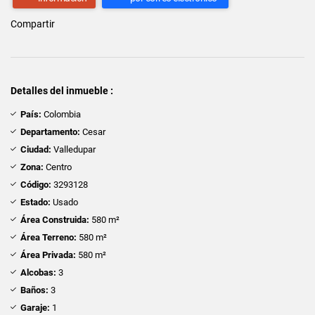
Compartir
Detalles del inmueble :
País:
Colombia
Departamento:
Cesar
Ciudad:
Valledupar
Zona:
Centro
Código:
3293128
Estado:
Usado
Área Construida:
580 m²
Área Terreno:
580 m²
Área Privada:
580 m²
Alcobas:
3
Baños:
3
Garaje:
1