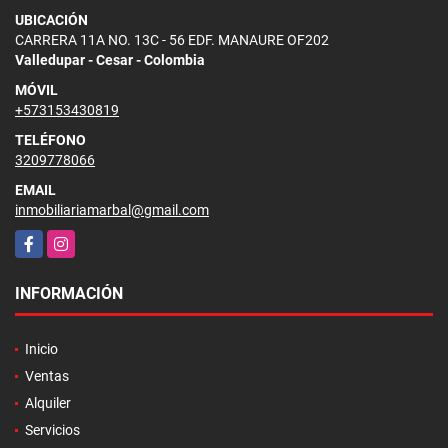
UBICACIÓN
CARRERA 11A NO. 13C - 56 EDF. MANAURE OF202
Valledupar - Cesar - Colombia
MÓVIL
+573153430819
TELÉFONO
3209778066
EMAIL
inmobiliariamarbal@gmail.com
Facebook
Instagram
INFORMACIÓN
Inicio
Ventas
Alquiler
Servicios