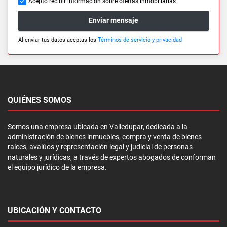
Acepto recibir información sobre ofertas inmobiliarias
Enviar mensaje
Al enviar tus datos aceptas los
Términos de servicio y privacidad
QUIÉNES SOMOS
Somos una empresa ubicada en Valledupar, dedicada a la
administración de bienes inmuebles, compra y venta de bienes
raíces, avalúos y representación legal y judicial de personas
naturales y jurídicas, a través de expertos abogados de conforman
el equipo jurídico de la empresa.
UBICACIÓN Y CONTACTO