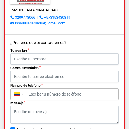
INMOBILIARIA MARBAL SAS
3209778066
|
+573153430819
inmobiliariamarbal@gmail.com
¿Prefieres que te contactemos?
*
Tu nombre
*
Correo electrónico
*
Número de teléfono
▼
*
Mensaje