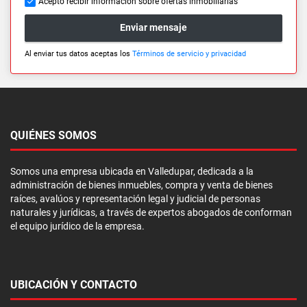
Acepto recibir información sobre ofertas inmobiliarias
Enviar mensaje
Al enviar tus datos aceptas los
Términos de servicio y privacidad
QUIÉNES SOMOS
Somos una empresa ubicada en Valledupar, dedicada a la
administración de bienes inmuebles, compra y venta de bienes
raíces, avalúos y representación legal y judicial de personas
naturales y jurídicas, a través de expertos abogados de conforman
el equipo jurídico de la empresa.
UBICACIÓN Y CONTACTO