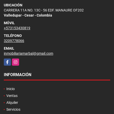
UBICACIÓN
CARRERA 11A NO. 13C - 56 EDF. MANAURE OF202
Valledupar - Cesar - Colombia
MÓVIL
+573153430819
TELÉFONO
3209778066
EMAIL
inmobiliariamarbal@gmail.com
Facebook
Instagram
INFORMACIÓN
Inicio
Ventas
Alquiler
Servicios