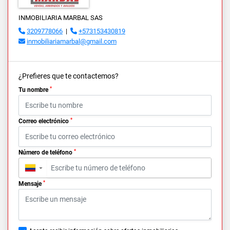
INMOBILIARIA MARBAL SAS
3209778066
|
+573153430819
inmobiliariamarbal@gmail.com
¿Prefieres que te contactemos?
*
Tu nombre
*
Correo electrónico
*
Número de teléfono
▼
*
Mensaje