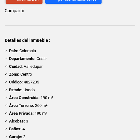
Compartir
Detalles del inmueble :
País:
Colombia
Departamento:
Cesar
Ciudad:
Valledupar
Zona:
Centro
Código:
4827235
Estado:
Usado
Área Construida:
190 m²
Área Terreno:
260 m²
Área Privada:
190 m²
Alcobas:
3
Baños:
4
Garaje:
2