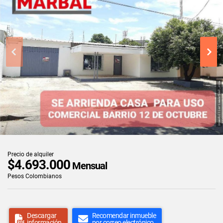
Precio de alquiler
$4.693.000
Mensual
Pesos Colombianos
Descargar
Recomendar inmueble
información
por correo electrónico