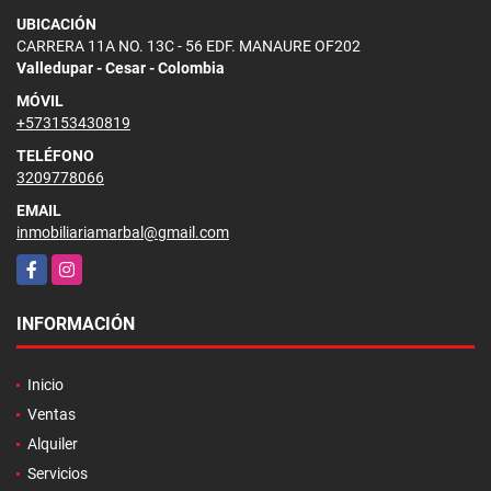
UBICACIÓN
CARRERA 11A NO. 13C - 56 EDF. MANAURE OF202
Valledupar - Cesar - Colombia
MÓVIL
+573153430819
TELÉFONO
3209778066
EMAIL
inmobiliariamarbal@gmail.com
Facebook
Instagram
INFORMACIÓN
Inicio
Ventas
Alquiler
Servicios