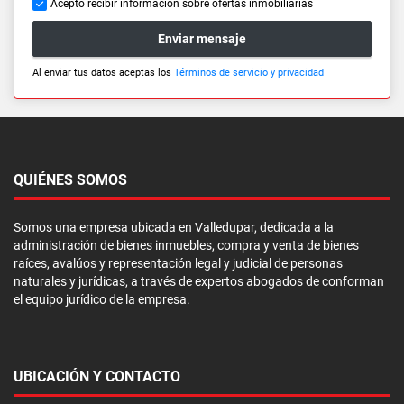
Acepto recibir información sobre ofertas inmobiliarias
Enviar mensaje
Al enviar tus datos aceptas los
Términos de servicio y privacidad
QUIÉNES SOMOS
Somos una empresa ubicada en Valledupar, dedicada a la
administración de bienes inmuebles, compra y venta de bienes
raíces, avalúos y representación legal y judicial de personas
naturales y jurídicas, a través de expertos abogados de conforman
el equipo jurídico de la empresa.
UBICACIÓN Y CONTACTO