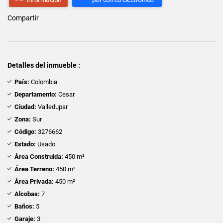
Compartir
Detalles del inmueble :
País:
Colombia
Departamento:
Cesar
Ciudad:
Valledupar
Zona:
Sur
Código:
3276662
Estado:
Usado
Área Construida:
450 m²
Área Terreno:
450 m²
Área Privada:
450 m²
Alcobas:
7
Baños:
5
Garaje:
3