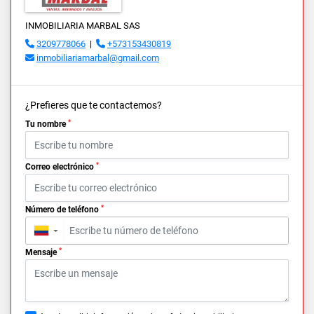
INMOBILIARIA MARBAL SAS
3209778066
|
+573153430819
inmobiliariamarbal@gmail.com
¿Prefieres que te contactemos?
*
Tu nombre
*
Correo electrónico
*
Número de teléfono
▼
*
Mensaje