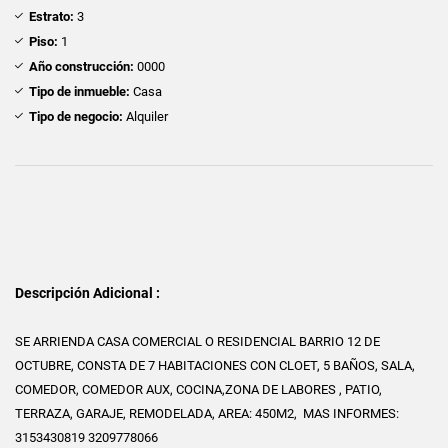
Estrato:
3
Piso:
1
Año construcción:
0000
Tipo de inmueble:
Casa
Tipo de negocio:
Alquiler
Descripción Adicional :
SE ARRIENDA CASA COMERCIAL O RESIDENCIAL BARRIO 12 DE
OCTUBRE, CONSTA DE 7 HABITACIONES CON CLOET, 5 BAÑOS, SALA,
COMEDOR, COMEDOR AUX, COCINA,ZONA DE LABORES , PATIO,
TERRAZA, GARAJE, REMODELADA, AREA: 450M2, MAS INFORMES:
3153430819 3209778066