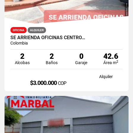
OFICINA
ALQUILER
SE ARRIENDA OFICINAS CENTRO…
Colombia
2
2
0
42.6
2
Alcobas
Baños
Garaje
Área m
Alquiler
$3.000.000
COP