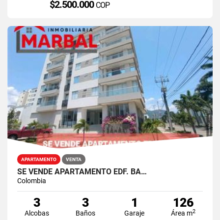
$2.500.000
COP
APARTAMENTO
VENTA
SE VENDE APARTAMENTO EDF. BA…
Colombia
3
3
1
126
2
Alcobas
Baños
Garaje
Área m