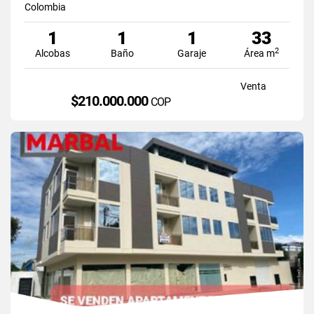
Colombia
1
1
1
33
2
Alcobas
Baño
Garaje
Área m
Venta
$210.000.000
COP