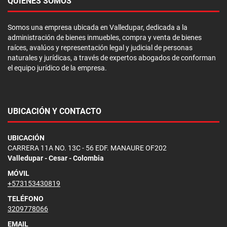
QUIÉNES SOMOS
Somos una empresa ubicada en Valledupar, dedicada a la
administración de bienes inmuebles, compra y venta de bienes
raíces, avalúos y representación legal y judicial de personas
naturales y jurídicas, a través de expertos abogados de conforman
el equipo jurídico de la empresa.
UBICACIÓN Y CONTACTO
UBICACIÓN
CARRERA 11A NO. 13C - 56 EDF. MANAURE OF202
Valledupar - Cesar - Colombia
MÓVIL
+573153430819
TELÉFONO
3209778066
EMAIL