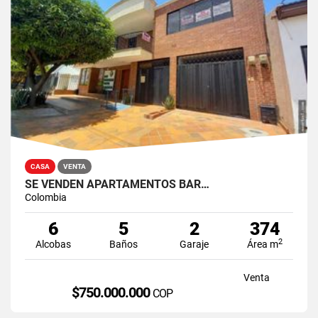
CASA
VENTA
SE VENDEN APARTAMENTOS BAR…
Colombia
6
5
2
374
2
Alcobas
Baños
Garaje
Área m
Venta
$750.000.000
COP