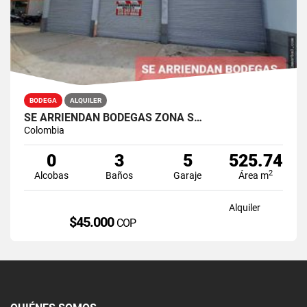
BODEGA
ALQUILER
SE ARRIENDAN BODEGAS ZONA S…
Colombia
0
3
5
525.74
2
Alcobas
Baños
Garaje
Área m
Alquiler
$45.000
COP