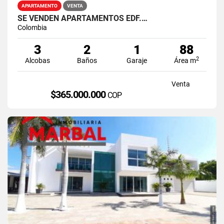
APARTAMENTO
VENTA
SE VENDEN APARTAMENTOS EDF.…
Colombia
3
2
1
88
2
Alcobas
Baños
Garaje
Área m
Venta
$365.000.000
COP