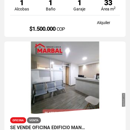
1
1
1
33
2
Alcobas
Baño
Garaje
Área m
Alquiler
$1.500.000
COP
OFICINA
VENTA
SE VENDE OFICINA EDIFICIO MAN…