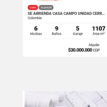
CASA
ALQUILER
SE ARRIENDA CASA CAMPO UNIDAD CERRADA LAS MARIAS
Colombia
6
9
5
1107
2
Alcobas
Baños
Garaje
Área m
Alquiler
$30.000.000
COP