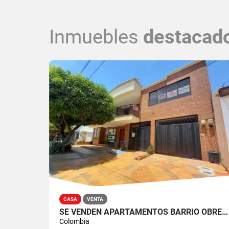
Inmuebles
destacad
CASA
VENTA
SE VENDEN APARTAMENTOS BARRIO OBRERO
Colombia