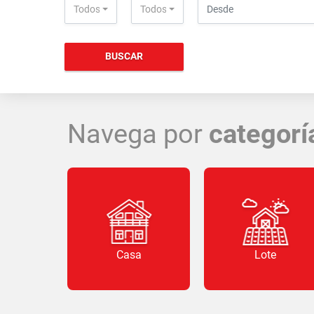
Todos
Todos
BUSCAR
Navega por
categorí
Casa
Lote