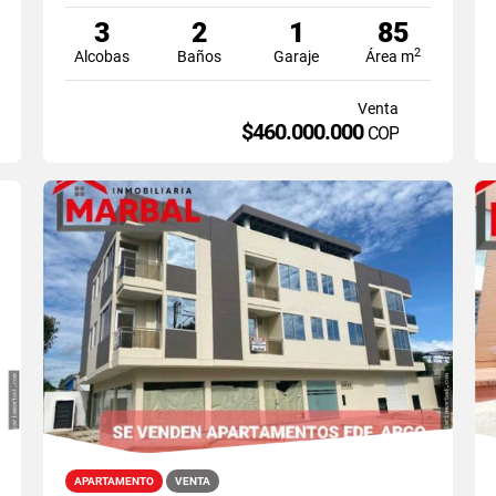
3
2
1
85
2
Alcobas
Baños
Garaje
Área m
Venta
$460.000.000
COP
APARTAMENTO
VENTA