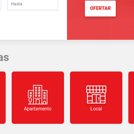
OFERTAR
as
Apartamento
Local