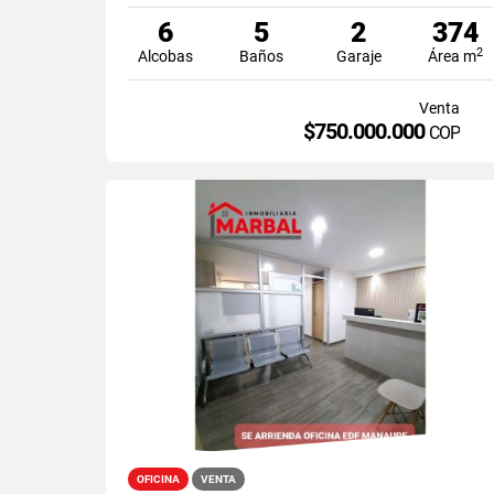
6
5
2
374
2
Alcobas
Baños
Garaje
Área m
Venta
$750.000.000
COP
OFICINA
VENTA