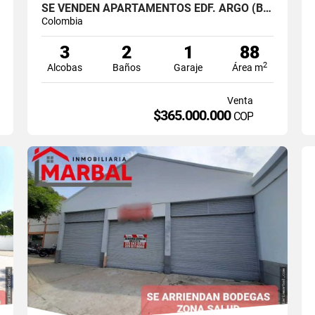
SE VENDEN APARTAMENTOS EDF. ARGO (BARRIO SAN JOAQUIN)
Colombia
3
2
1
88
2
Alcobas
Baños
Garaje
Área m
Venta
$365.000.000
COP