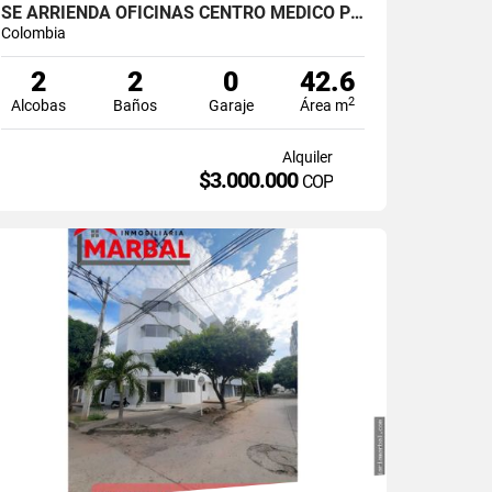
SE ARRIENDA OFICINAS CENTRO MEDICO PENTA
Colombia
2
2
0
42.6
2
Alcobas
Baños
Garaje
Área m
Alquiler
$3.000.000
COP