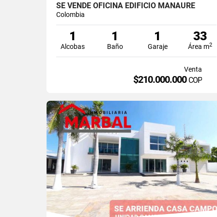
SE VENDE OFICINA EDIFICIO MANAURE
Colombia
1
1
1
33
2
Alcobas
Baño
Garaje
Área m
Venta
$210.000.000
COP