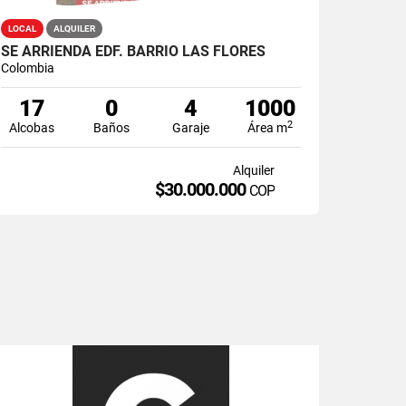
LOCAL
ALQUILER
SE ARRIENDA EDF. BARRIO LAS FLORES
Colombia
17
0
4
1000
2
Alcobas
Baños
Garaje
Área m
Alquiler
$30.000.000
COP