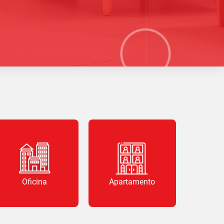
Oficina
Apartamento
B