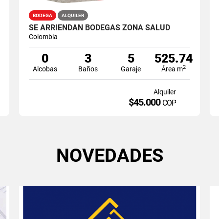
BODEGA
ALQUILER
SE ARRIENDAN BODEGAS ZONA SALUD
Colombia
0
3
5
525.74
2
Alcobas
Baños
Garaje
Área m
Alquiler
$45.000
COP
NOVEDADES