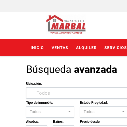
INICIO
VENTAS
ALQUILER
SERVICIOS
Búsqueda
avanzada
Ubicación:
Tipo de inmueble:
Estado Propiedad:
Todos
Todos
Alcobas:
Baños:
Precio desde: